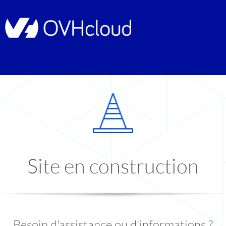
Site en construction
Besoin d'assistance ou d'informations ?